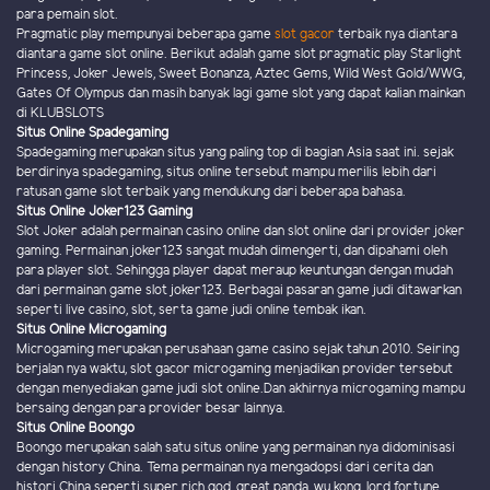
para pemain slot.
Pragmatic play mempunyai beberapa game
slot gacor
terbaik nya diantara
diantara game slot online. Berikut adalah game slot pragmatic play Starlight
Princess, Joker Jewels, Sweet Bonanza, Aztec Gems, Wild West Gold/WWG,
Gates Of Olympus dan masih banyak lagi game slot yang dapat kalian mainkan
di KLUBSLOTS
Situs Online Spadegaming
Spadegaming merupakan situs yang paling top di bagian Asia saat ini. sejak
berdirinya spadegaming, situs online tersebut mampu merilis lebih dari
ratusan game slot terbaik yang mendukung dari beberapa bahasa.
Situs Online Joker123 Gaming
Slot Joker adalah permainan casino online dan slot online dari provider joker
gaming. Permainan joker123 sangat mudah dimengerti, dan dipahami oleh
para player slot. Sehingga player dapat meraup keuntungan dengan mudah
dari permainan game slot joker123. Berbagai pasaran game judi ditawarkan
seperti live casino, slot, serta game judi online tembak ikan.
Situs Online Microgaming
Microgaming merupakan perusahaan game casino sejak tahun 2010. Seiring
berjalan nya waktu, slot gacor microgaming menjadikan provider tersebut
dengan menyediakan game judi slot online.Dan akhirnya microgaming mampu
bersaing dengan para provider besar lainnya.
Situs Online Boongo
Boongo merupakan salah satu situs online yang permainan nya didominisasi
dengan history China. Tema permainan nya mengadopsi dari cerita dan
histori China seperti super rich god, great panda, wu kong, lord fortune,