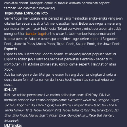
coin atau credit. Kategori game ini masuk kedalam permainan seperti
tembak ikan dan masih banyak lagi.
Togel Online, Lotre, dan Toto
Game togel merupakan jenis perjudian yang melibatkan angka-angka yang akan
dikeluarkan secara acak untuk mendapatkan hasil. Beberapa negara melarang
permainan ini termasuk Indonesia. Tetapi banyaknya minat para pemain tidak
menghentikan
bandar togel
online untuk tetap memberikan permainan ini
kepada pemain. Adapun beberapa provider togel online seperti Singapore
Pools, Jakarta Pools, Macau Pools, Taipei Pools, Saigon Pools, dan Jowo Pools.
Esports
Esports atau Electronic Sports adalah istilah yang sangat populer saat ini.
Esports adalah jenis olahraga berbasis peralatan elektronik seperti PC
(komputer), HP (Mobile phone) atau konsol game seperti PlayStation atau
Xbox.
Ada banyak genre dan titel game esports yang dipertandingkan di seluruh
dunia dalam format turnamen dari skala kecil, komunitas sampai kejuaraan
dunia.
IDNLIVE
IDNLive adalah permainan live casino paling baru dari IDN Play. IDN live
memiliki service live casino dengan game
Baccarat, Roulette, Dragon Tiger,
Sic Bo, Bingo Sic Bo, Dadu Oglok, Red White, Lempar Koin Head Tail, Dice 6,
Terka Nomor 12 D, Tebak Nomor 24D, Tebak Billiard, Xoc Dia, Grandprix, 3D
Shio, Shio Fight, Niuniu, Suwit, Poker Dice, Gongball Jitu, Race Ball, Fantan,
Monopoly.
MMTangkas