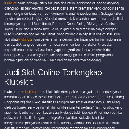
Klubslot
hadir sebagai situs taruhan slot online terbesar di indonesia yang
dilengkapi sistem enkripsi tercepat dan sistem keamanan yang canggih serta
aman yang membuat member semakin nyaman untuk bermain. Sebagai situs
taruhan online terlengkap, Klubslot menyediakan puluhan permainan terbaik di
bidangnya seperti Sportbook, E-sport, Game Slots, IDNlive, Live Casino,
Togel Online dan Tembak Ikan. Seluruh game bisa dimainkan hanya dengan 1
user ID dengan proses registrasi yang mudah dan cepat. Klubslot atau klub
slot atau
Klubslots
juga bekerja sama dengan berbagai perbankan indonesia
dan ewallet yang bertujuan memudahkan member melakukan transaksi
deposit maupun withdraw. Kami juga menyediakan bonus menarik dan
berlimpah setiap harinya. Daftar sekarang juga dan nikmati pengalaman
bermain judi online yang unik. Raih hadiah menariknya sekarang.
Judi Slot Online Terlengkap
Klubslot
Klubslot atau
klub slot
atau Klubslots merupakan situs judi online resmi yang
memiliki legalitas dan lisensi dari PAGCOR (Philippine Amusement and Gaming
Corporation) dan BMM Testlabs sehingga terjamin keamanannya. Didukung
oleh customer service ramah dan profesional tersedia 24 jam nonstop yang
siap membantu member kapan saja. Klubslot telah berkomitmen memberikan
pelayanan terbaik dengan meningkatkan kualitas website kami dan
menyediakan pelayanan lewat video tutorial, panduan betting, link alternatif
dan fitur menarik lainnya untuk membantu member meraih kemenangan.