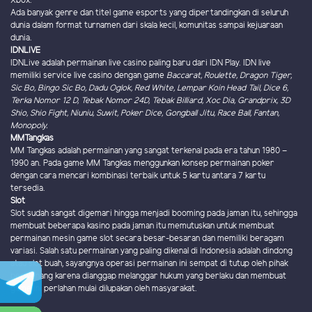
Xbox.
Ada banyak genre dan titel game esports yang dipertandingkan di seluruh
dunia dalam format turnamen dari skala kecil, komunitas sampai kejuaraan
dunia.
IDNLIVE
IDNLive adalah permainan live casino paling baru dari IDN Play. IDN live
memiliki service live casino dengan game
Baccarat, Roulette, Dragon Tiger,
Sic Bo, Bingo Sic Bo, Dadu Oglok, Red White, Lempar Koin Head Tail, Dice 6,
Terka Nomor 12 D, Tebak Nomor 24D, Tebak Billiard, Xoc Dia, Grandprix, 3D
Shio, Shio Fight, Niuniu, Suwit, Poker Dice, Gongball Jitu, Race Ball, Fantan,
Monopoly.
MMTangkas
MM Tangkas adalah permainan yang sangat terkenal pada era tahun 1980 –
1990 an. Pada game MM Tangkas menggunkan konsep permainan poker
dengan cara mencari kombinasi terbaik untuk 5 kartu antara 7 kartu
tersedia.
Slot
Slot sudah sangat digemari hingga menjadi booming pada jaman itu, sehingga
membuat beberapa kasino pada jaman itu memutuskan untuk membuat
permainan mesin game slot secara besar-besaran dan memiliki beragam
variasi. Salah satu permainan yang paling dikenal di Indonesia adalah dindong
atau slot buah, sayangnya operasi permainan ini sempat di tutup oleh pihak
berwenang karena dianggap melanggar hukum yang berlaku dan membuat
game ini perlahan mulai dilupakan oleh masyarakat.