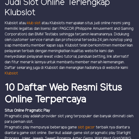
Judi Slot Online Terlengkap
Klubslot
Klubslot atau
klub slot
atau Klubslots merupakan situs judi online resmi yang
memiliki legalitas dan lisensi dari PAGCOR (Philippine Amusement and Gaming
Corporation) dan BMM Testlabs sehingga terjamin keamanannya. Didukung
oleh customer service ramah dan profesional tersedia 24 jam nonstop yang
siap membantu member kapan saja. Klubslot telah berkomitmen memberikan
pelayanan terbaik dengan meningkatkan kualitas website kami dan
menyediakan pelayanan lewat video tutorial, panduan betting, link alternatif
dan fitur menarik lainnya untuk membantu member meraih kemenangan.
Daftar sekarang juga di Klubslot dan menangkan hadiahnya di website kami
Klubslot
10 Daftar Web Resmi Situs
Online Terpercaya
Situs Online Pragmatic Play
Pragmatic play adalah provider slot yang terpopuler dan banyak diminati oleh
para pemain slot.
Pragmatic play mempunyai beberapa game
slot gacor
terbaik nya diantara
diantara game slot online. Berikut adalah game slot pragmatic play Starlight
Princess, Joker Jewels, Sweet Bonanza, Aztec Gems, Wild West Gold/WWG,