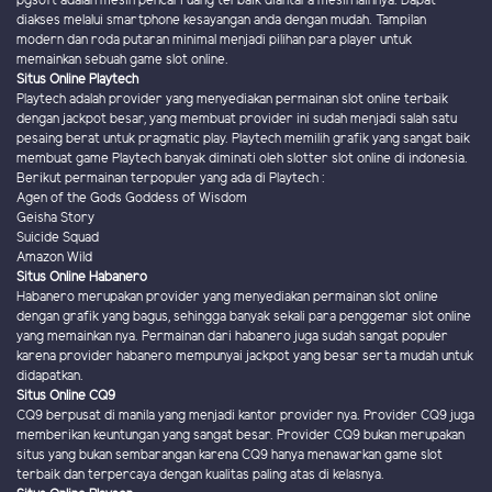
pgsoft adalah mesin pencari uang terbaik diantara mesin lainnya. Dapat
diakses melalui smartphone kesayangan anda dengan mudah. Tampilan
modern dan roda putaran minimal menjadi pilihan para player untuk
memainkan sebuah game slot online.
Situs Online Playtech
Playtech adalah provider yang menyediakan permainan slot online terbaik
dengan jackpot besar, yang membuat provider ini sudah menjadi salah satu
pesaing berat untuk pragmatic play. Playtech memilih grafik yang sangat baik
membuat game Playtech banyak diminati oleh slotter slot online di indonesia.
Berikut permainan terpopuler yang ada di Playtech :
Agen of the Gods Goddess of Wisdom
Geisha Story
Suicide Squad
Amazon Wild
Situs Online Habanero
Habanero merupakan provider yang menyediakan permainan slot online
dengan grafik yang bagus, sehingga banyak sekali para penggemar slot online
yang memainkan nya. Permainan dari habanero juga sudah sangat populer
karena provider habanero mempunyai jackpot yang besar serta mudah untuk
didapatkan.
Situs Online CQ9
CQ9 berpusat di manila yang menjadi kantor provider nya. Provider CQ9 juga
memberikan keuntungan yang sangat besar. Provider CQ9 bukan merupakan
situs yang bukan sembarangan karena CQ9 hanya menawarkan game slot
terbaik dan terpercaya dengan kualitas paling atas di kelasnya.